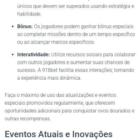
únicos que devem ser superados usando estratégia e
habilidade.
Bônus:
Os jogadores podem ganhar bônus especiais
ao completar missões dentro de um tempo específico
ou ao alcançar marcos específicos.
Interatividade:
Utilize recursos sociais para colaborar
com outros jogadores e aumentar suas chances de
sucesso. A 918bet facilita essas interações, tornando
a experiência mais dinâmica.
Faça o máximo de uso das atualizações e eventos
especiais promovidos regularmente, que oferecem
oportunidades adicionais para conquistar ovos dourados e
outras recompensas.
Eventos Atuais e Inovações