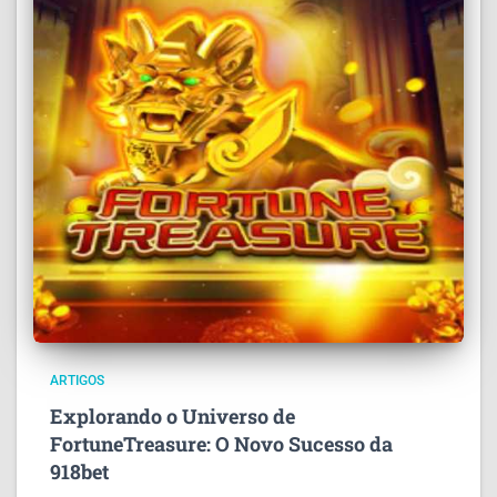
ARTIGOS
Explorando o Universo de
FortuneTreasure: O Novo Sucesso da
918bet