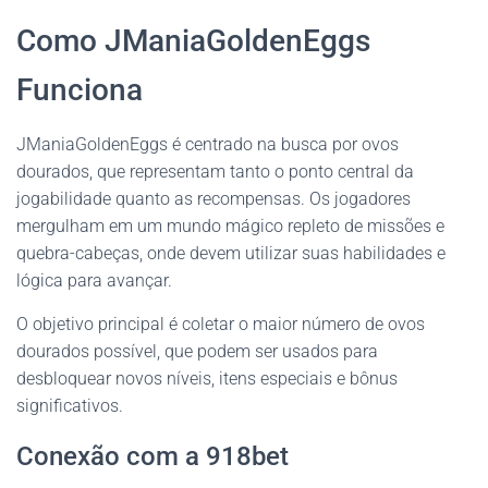
Como JManiaGoldenEggs
Funciona
JManiaGoldenEggs é centrado na busca por ovos
dourados, que representam tanto o ponto central da
jogabilidade quanto as recompensas. Os jogadores
mergulham em um mundo mágico repleto de missões e
quebra-cabeças, onde devem utilizar suas habilidades e
lógica para avançar.
O objetivo principal é coletar o maior número de ovos
dourados possível, que podem ser usados para
desbloquear novos níveis, itens especiais e bônus
significativos.
Conexão com a 918bet