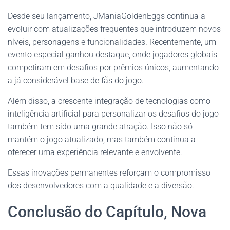
Desde seu lançamento, JManiaGoldenEggs continua a
evoluir com atualizações frequentes que introduzem novos
níveis, personagens e funcionalidades. Recentemente, um
evento especial ganhou destaque, onde jogadores globais
competiram em desafios por prêmios únicos, aumentando
a já considerável base de fãs do jogo.
Além disso, a crescente integração de tecnologias como
inteligência artificial para personalizar os desafios do jogo
também tem sido uma grande atração. Isso não só
mantém o jogo atualizado, mas também continua a
oferecer uma experiência relevante e envolvente.
Essas inovações permanentes reforçam o compromisso
dos desenvolvedores com a qualidade e a diversão.
Conclusão do Capítulo, Nova