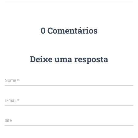
0 Comentários
Deixe uma resposta
Nome
*
E-mail
*
Site