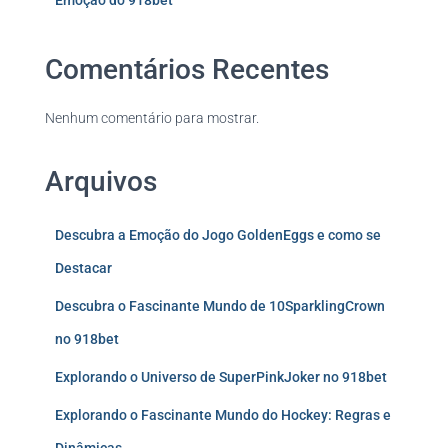
Emoção do 918bet
Comentários Recentes
Nenhum comentário para mostrar.
Arquivos
Descubra a Emoção do Jogo GoldenEggs e como se
Destacar
Descubra o Fascinante Mundo de 10SparklingCrown
no 918bet
Explorando o Universo de SuperPinkJoker no 918bet
Explorando o Fascinante Mundo do Hockey: Regras e