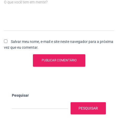
O que você tem em mente?
Salvar meu nome, e-mail e site neste navegador para a próxima
vez que eu comentar.
Pesquisar
PESQUISAR