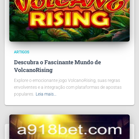
ARTIGOS
Descubra o Fascinante Mundo de
VolcanoRising
Explore o emocionante jogo VolcanoRising, suas regras
envolventes e a integração com plataformas de apostas
populares.
Leia mais…