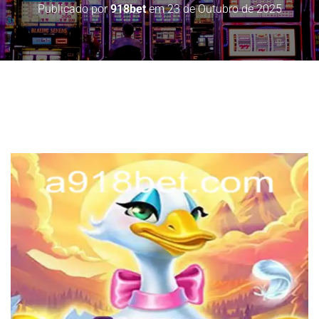
Publicado por
918bet
em
23 de Outubro de 2025