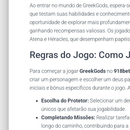
Ao entrar no mundo de GreekGods, espera-s
que testam suas habilidades e conheciment
oportunidade de explorar mais profundament
ganhando recompensas valiosas. Os jogado
Atena e Héracles, que desempenham papéis 
Regras do Jogo: Como 
Para começar a jogar
GreekGods
no
918bet
criar um personagem e escolher um deus pa
iniciais e bônus específicos durante o jogo. 
Escolha do Protetor:
Selecionar um deu
únicos que afetarão sua jogabilidade.
Completando Missões:
Realizar taref
longo do caminho, contribuindo para 