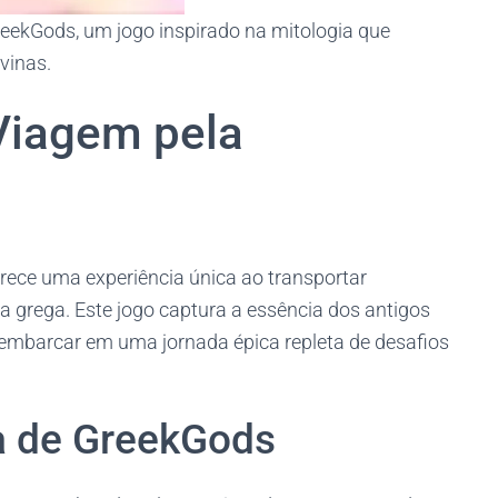
reekGods, um jogo inspirado na mitologia que
vinas.
Viagem pela
erece uma experiência única ao transportar
a grega. Este jogo captura a essência dos antigos
 embarcar em uma jornada épica repleta de desafios
ia de GreekGods