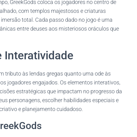
empo, GreekGods coloca os jogadores no centro de
talhado, com templos majestosos e criaturas
 imersão total. Cada passo dado no jogo é uma
tânicas entre deuses aos misteriosos oráculos que
Interatividade
m tributo às lendas gregas quanto uma ode às
s jogadores engajados. Os elementos interativos,
ecisões estratégicas que impactam no progresso da
eus personagens, escolher habilidades especiais e
riativo e planejamento cuidadoso.
GreekGods