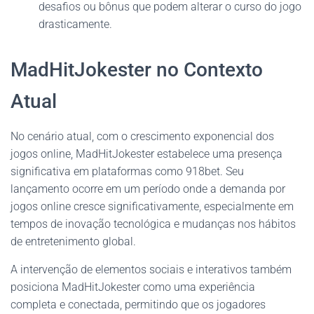
desafios ou bônus que podem alterar o curso do jogo
drasticamente.
MadHitJokester no Contexto
Atual
No cenário atual, com o crescimento exponencial dos
jogos online, MadHitJokester estabelece uma presença
significativa em plataformas como 918bet. Seu
lançamento ocorre em um período onde a demanda por
jogos online cresce significativamente, especialmente em
tempos de inovação tecnológica e mudanças nos hábitos
de entretenimento global.
A intervenção de elementos sociais e interativos também
posiciona MadHitJokester como uma experiência
completa e conectada, permitindo que os jogadores