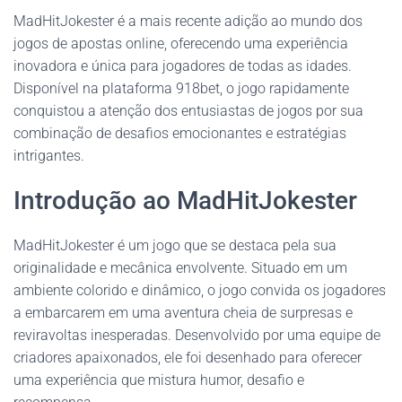
MadHitJokester é a mais recente adição ao mundo dos
jogos de apostas online, oferecendo uma experiência
inovadora e única para jogadores de todas as idades.
Disponível na plataforma 918bet, o jogo rapidamente
conquistou a atenção dos entusiastas de jogos por sua
combinação de desafios emocionantes e estratégias
intrigantes.
Introdução ao MadHitJokester
MadHitJokester é um jogo que se destaca pela sua
originalidade e mecânica envolvente. Situado em um
ambiente colorido e dinâmico, o jogo convida os jogadores
a embarcarem em uma aventura cheia de surpresas e
reviravoltas inesperadas. Desenvolvido por uma equipe de
criadores apaixonados, ele foi desenhado para oferecer
uma experiência que mistura humor, desafio e