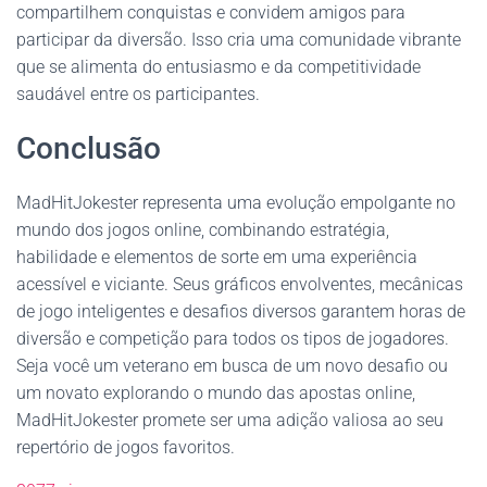
compartilhem conquistas e convidem amigos para
participar da diversão. Isso cria uma comunidade vibrante
que se alimenta do entusiasmo e da competitividade
saudável entre os participantes.
Conclusão
MadHitJokester representa uma evolução empolgante no
mundo dos jogos online, combinando estratégia,
habilidade e elementos de sorte em uma experiência
acessível e viciante. Seus gráficos envolventes, mecânicas
de jogo inteligentes e desafios diversos garantem horas de
diversão e competição para todos os tipos de jogadores.
Seja você um veterano em busca de um novo desafio ou
um novato explorando o mundo das apostas online,
MadHitJokester promete ser uma adição valiosa ao seu
repertório de jogos favoritos.