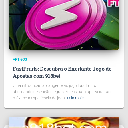
ARTIGOS
FastFruits: Descubra o Excitante Jogo de
Apostas com 918bet
Uma introdução abrangente ao jogo FastFruits,
abordando descrição, regras e dicas para aproveitar ao
máximo a experiência de jogo.
Leia mais…