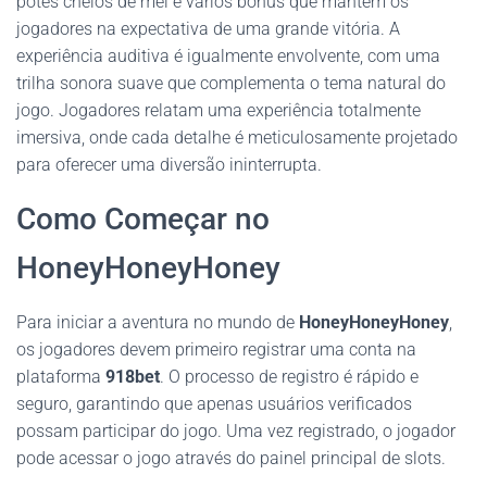
potes cheios de mel e vários bônus que mantêm os
jogadores na expectativa de uma grande vitória. A
experiência auditiva é igualmente envolvente, com uma
trilha sonora suave que complementa o tema natural do
jogo. Jogadores relatam uma experiência totalmente
imersiva, onde cada detalhe é meticulosamente projetado
para oferecer uma diversão ininterrupta.
Como Começar no
HoneyHoneyHoney
Para iniciar a aventura no mundo de
HoneyHoneyHoney
,
os jogadores devem primeiro registrar uma conta na
plataforma
918bet
. O processo de registro é rápido e
seguro, garantindo que apenas usuários verificados
possam participar do jogo. Uma vez registrado, o jogador
pode acessar o jogo através do painel principal de slots.