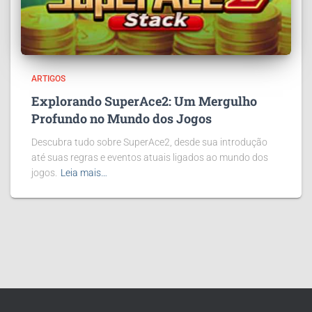
ARTIGOS
Explorando SuperAce2: Um Mergulho
Profundo no Mundo dos Jogos
Descubra tudo sobre SuperAce2, desde sua introdução
até suas regras e eventos atuais ligados ao mundo dos
jogos.
Leia mais…