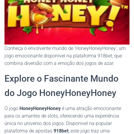
Conheça o envolvente mundo de 'HoneyHoneyHoney', um
jogo emocionante disponível na plataforma 918bet, que
combina diversão com a emoção dos jogos de azar.
Explore o Fascinante Mundo
do Jogo HoneyHoneyHoney
O jogo
HoneyHoneyHoney
é uma atração emocionante
para os amantes de slots, oferecendo uma experiência
única no universo dos jogos. Disponível na popular
plataforma de apostas
918bet
, este jogo traz uma