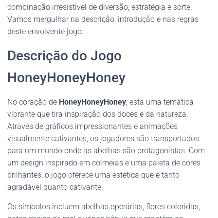
combinação irresistível de diversão, estratégia e sorte.
Vamos mergulhar na descrição, introdução e nas regras
deste envolvente jogo.
Descrição do Jogo
HoneyHoneyHoney
No coração de
HoneyHoneyHoney
, está uma temática
vibrante que tira inspiração dos doces e da natureza.
Através de gráficos impressionantes e animações
visualmente cativantes, os jogadores são transportados
para um mundo onde as abelhas são protagonistas. Com
um design inspirado em colmeias e uma paleta de cores
brilhantes, o jogo oferece uma estética que é tanto
agradável quanto cativante.
Os símbolos incluem abelhas operárias, flores coloridas,