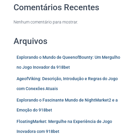
Comentários Recentes
Nenhum comentário para mostrar.
Arquivos
Explorando o Mundo de QueenofBounty: Um Mergulho
no Jogo Inovador da 918bet
AgeofViking: Descrição, Introdução e Regras do Jogo
com Conexões Atuais
Explorando o Fascinante Mundo de NightMarket2 e a
Emoção do 918bet
FloatingMarket: Mergulhe na Experiência de Jogo
Inovadora com 918bet