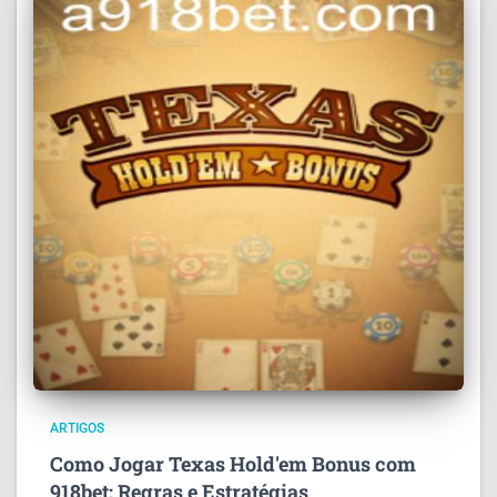
ARTIGOS
Como Jogar Texas Hold'em Bonus com
918bet: Regras e Estratégias