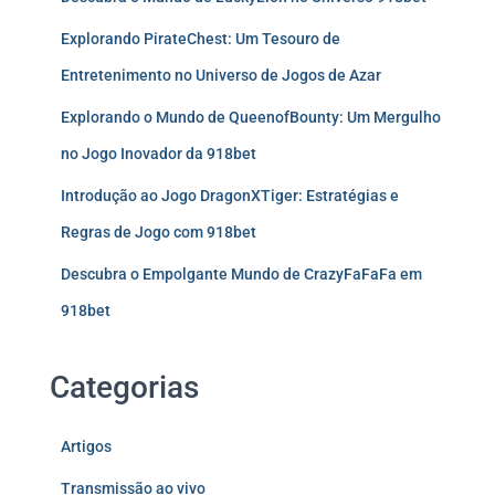
Explorando PirateChest: Um Tesouro de
Entretenimento no Universo de Jogos de Azar
Explorando o Mundo de QueenofBounty: Um Mergulho
no Jogo Inovador da 918bet
Introdução ao Jogo DragonXTiger: Estratégias e
Regras de Jogo com 918bet
Descubra o Empolgante Mundo de CrazyFaFaFa em
918bet
Categorias
Artigos
Transmissão ao vivo