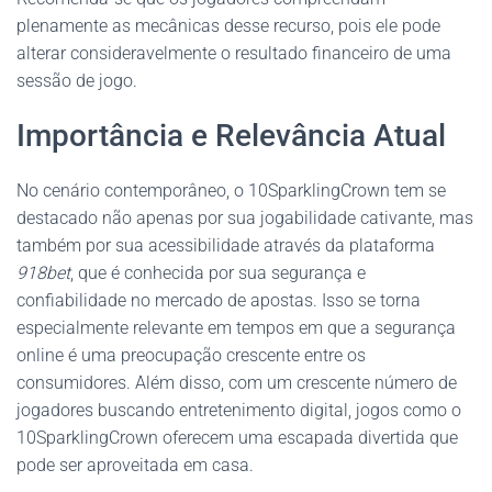
plenamente as mecânicas desse recurso, pois ele pode
alterar consideravelmente o resultado financeiro de uma
sessão de jogo.
Importância e Relevância Atual
No cenário contemporâneo, o 10SparklingCrown tem se
destacado não apenas por sua jogabilidade cativante, mas
também por sua acessibilidade através da plataforma
918bet
, que é conhecida por sua segurança e
confiabilidade no mercado de apostas. Isso se torna
especialmente relevante em tempos em que a segurança
online é uma preocupação crescente entre os
consumidores. Além disso, com um crescente número de
jogadores buscando entretenimento digital, jogos como o
10SparklingCrown oferecem uma escapada divertida que
pode ser aproveitada em casa.