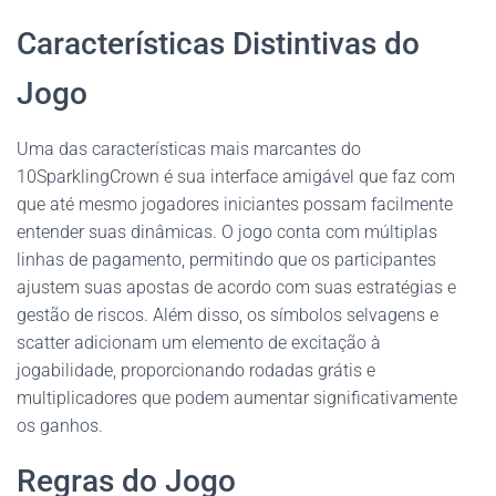
Características Distintivas do
Jogo
Uma das características mais marcantes do
10SparklingCrown é sua interface amigável que faz com
que até mesmo jogadores iniciantes possam facilmente
entender suas dinâmicas. O jogo conta com múltiplas
linhas de pagamento, permitindo que os participantes
ajustem suas apostas de acordo com suas estratégias e
gestão de riscos. Além disso, os símbolos selvagens e
scatter adicionam um elemento de excitação à
jogabilidade, proporcionando rodadas grátis e
multiplicadores que podem aumentar significativamente
os ganhos.
Regras do Jogo