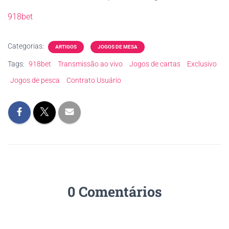
918bet
Categorias:
ARTIGOS
JOGOS DE MESA
Tags:
918bet
Transmissão ao vivo
Jogos de cartas
Exclusivo
Jogos de pesca
Contrato Usuário
0 Comentários