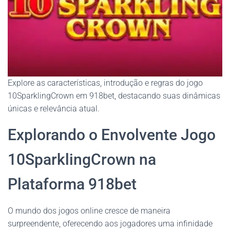
Explore as características, introdução e regras do jogo
10SparklingCrown em 918bet, destacando suas dinâmicas
únicas e relevância atual.
Explorando o Envolvente Jogo
10SparklingCrown na
Plataforma 918bet
O mundo dos jogos online cresce de maneira
surpreendente, oferecendo aos jogadores uma infinidade