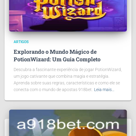
ARTIGOS
Explorando o Mundo Mágico de
PotionWizard: Um Guia Completo
Descubra a fascinante experiência de jogar PotionWizard,
um jogo cativante que combina magia e estratégia.
Aprenda sobre suas regras, características e como ele se
conecta com o mundo de apostas 918bet.
Leia mais…