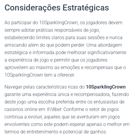
Considerações Estratégicas
Ao participar do 10SparklingCrown, os jogadores devem
sempre adotar práticas responsáveis de jogo,
estabelecendo limites claros para suas sessões e nunca
arriscando além do que podem perder. Uma abordagem
estratégica e informada pode melhorar significativamente
a experiência de jogo e permitir que os jogadores
aproveitem ao máximo as emoções e recompensas que o
10SparklingCrown tem a oferecer.
Navegar pelas características ricas do
10SparklingCrown
garante uma experiência única e recompensadora, fazendo
deste jogo uma escolha preferida entre os entusiastas de
cassinos online em
918bet
. Conforme o setor de jogos
continua a evoluir, aqueles que se aventuram em jogos
envolventes como este podem esperar apenas o melhor em
termos de entretenimento e potencial de ganhos.