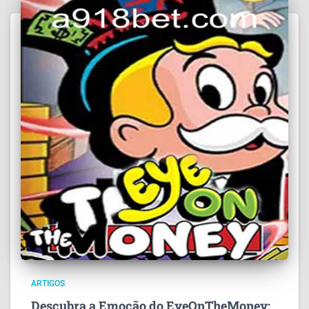
ARTIGOS
Descubra a Emoção do EyeOnTheMoney: