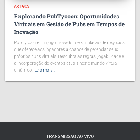
ARTIGOS
Explorando PubTycoon: Oportunidades
Virtuais em Gestão de Pubs em Tempos de
Inovação
PubTycoon é um jogo inovador de simulação de negócios
que oferece aos jogadores a chance de gerenciar seus
próprios pubs virtuais. Descubra as regras, jogabilidade e
a incorporação de eventos atuais neste mundo virtual
dinâmico.
Leia mais…
TRANSMISSÃO AO VIVO