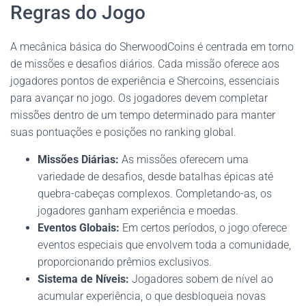
Regras do Jogo
A mecânica básica do SherwoodCoins é centrada em torno
de missões e desafios diários. Cada missão oferece aos
jogadores pontos de experiência e Shercoins, essenciais
para avançar no jogo. Os jogadores devem completar
missões dentro de um tempo determinado para manter
suas pontuações e posições no ranking global.
Missões Diárias:
As missões oferecem uma
variedade de desafios, desde batalhas épicas até
quebra-cabeças complexos. Completando-as, os
jogadores ganham experiência e moedas.
Eventos Globais:
Em certos períodos, o jogo oferece
eventos especiais que envolvem toda a comunidade,
proporcionando prêmios exclusivos.
Sistema de Níveis:
Jogadores sobem de nível ao
acumular experiência, o que desbloqueia novas