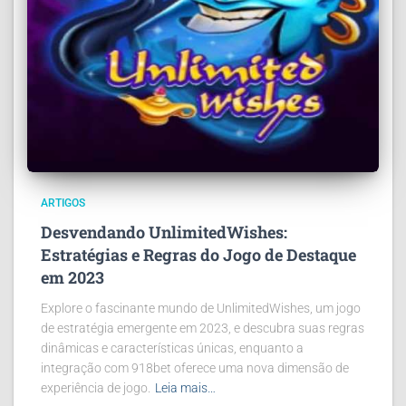
ARTIGOS
Desvendando UnlimitedWishes:
Estratégias e Regras do Jogo de Destaque
em 2023
Explore o fascinante mundo de UnlimitedWishes, um jogo
de estratégia emergente em 2023, e descubra suas regras
dinâmicas e características únicas, enquanto a
integração com 918bet oferece uma nova dimensão de
experiência de jogo.
Leia mais…