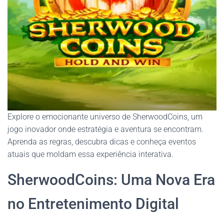
Explore o emocionante universo de SherwoodCoins, um
jogo inovador onde estratégia e aventura se encontram.
Aprenda as regras, descubra dicas e conheça eventos
atuais que moldam essa experiência interativa.
SherwoodCoins: Uma Nova Era
no Entretenimento Digital