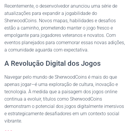
Recentemente, o desenvolvedor anunciou uma série de
atualizações para expandir a jogabilidade do
SherwoodCoins. Novos mapas, habilidades e desafios
estão a caminho, prometendo manter o jogo fresco e
empolgante para jogadores veteranos e novatos. Com
eventos planejados para comemorar essas novas adições,
a comunidade aguarda com expectativa.
A Revolução Digital dos Jogos
Navegar pelo mundo de SherwoodCoins é mais do que
apenas jogar—é uma exploração de cultura, inovação e
tecnologia. À medida que a paisagem dos jogos online
continua a evoluir, títulos como SherwoodCoins
demonstram o potencial dos jogos digitalmente imersivos
e estrategicamente desafiadores em um contexto social
vibrante.