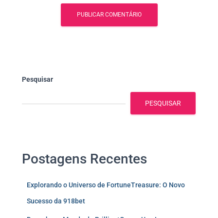
Pesquisar
PESQUISAR
Postagens Recentes
Explorando o Universo de FortuneTreasure: O Novo
Sucesso da 918bet