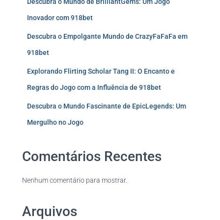
Descubra o Mundo de BrilliantGems: Um Jogo
Inovador com 918bet
Descubra o Empolgante Mundo de CrazyFaFaFa em
918bet
Explorando Flirting Scholar Tang II: O Encanto e
Regras do Jogo com a Influência de 918bet
Descubra o Mundo Fascinante de EpicLegends: Um
Mergulho no Jogo
Comentários Recentes
Nenhum comentário para mostrar.
Arquivos