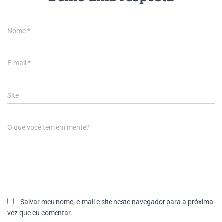
Nome
*
E-mail
*
Site
O que você tem em mente?
Salvar meu nome, e-mail e site neste navegador para a próxima
vez que eu comentar.