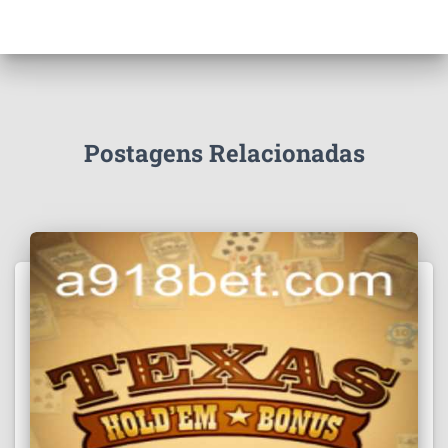
Postagens Relacionadas