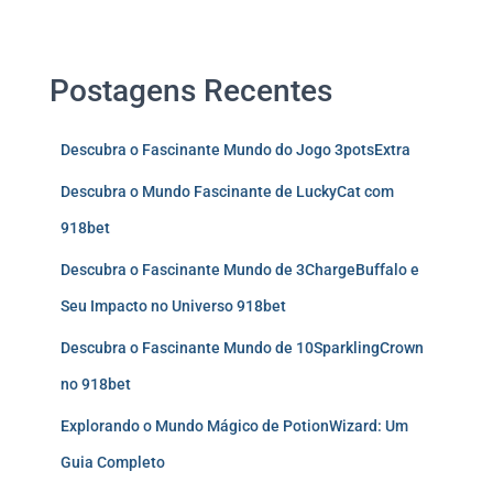
Postagens Recentes
Descubra o Fascinante Mundo do Jogo 3potsExtra
Descubra o Mundo Fascinante de LuckyCat com
918bet
Descubra o Fascinante Mundo de 3ChargeBuffalo e
Seu Impacto no Universo 918bet
Descubra o Fascinante Mundo de 10SparklingCrown
no 918bet
Explorando o Mundo Mágico de PotionWizard: Um
Guia Completo