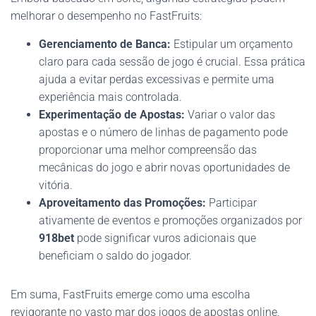
melhorar o desempenho no FastFruits:
Gerenciamento de Banca:
Estipular um orçamento
claro para cada sessão de jogo é crucial. Essa prática
ajuda a evitar perdas excessivas e permite uma
experiência mais controlada.
Experimentação de Apostas:
Variar o valor das
apostas e o número de linhas de pagamento pode
proporcionar uma melhor compreensão das
mecânicas do jogo e abrir novas oportunidades de
vitória.
Aproveitamento das Promoções:
Participar
ativamente de eventos e promoções organizados por
918bet
pode significar vuros adicionais que
beneficiam o saldo do jogador.
Em suma, FastFruits emerge como uma escolha
revigorante no vasto mar dos jogos de apostas online.