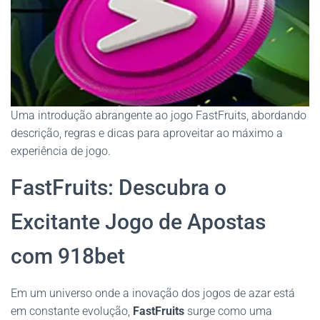
Uma introdução abrangente ao jogo FastFruits, abordando
descrição, regras e dicas para aproveitar ao máximo a
experiência de jogo.
FastFruits: Descubra o
Excitante Jogo de Apostas
com 918bet
Em um universo onde a inovação dos jogos de azar está
em constante evolução,
FastFruits
surge como uma