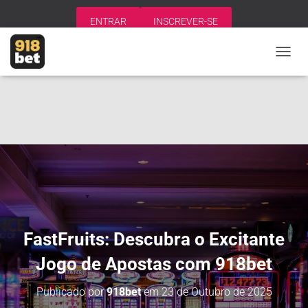
ENTRAR
INSCREVER-SE
A
L
T
E
R
N
A
R
N
A
V
E
G
A
FastFruits: Descubra o Excitante
Ç
Ã
Jogo de Apostas com 918bet
O
Publicado por
918bet
em
23 de Outubro de 2025