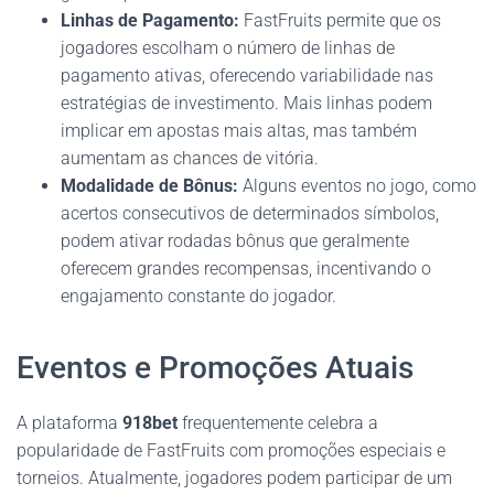
Linhas de Pagamento:
FastFruits permite que os
jogadores escolham o número de linhas de
pagamento ativas, oferecendo variabilidade nas
estratégias de investimento. Mais linhas podem
implicar em apostas mais altas, mas também
aumentam as chances de vitória.
Modalidade de Bônus:
Alguns eventos no jogo, como
acertos consecutivos de determinados símbolos,
podem ativar rodadas bônus que geralmente
oferecem grandes recompensas, incentivando o
engajamento constante do jogador.
Eventos e Promoções Atuais
A plataforma
918bet
frequentemente celebra a
popularidade de FastFruits com promoções especiais e
torneios. Atualmente, jogadores podem participar de um