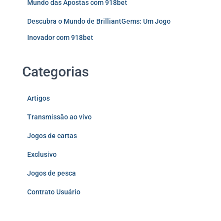
Mundo das Apostas com 918bet
Descubra o Mundo de BrilliantGems: Um Jogo
Inovador com 918bet
Categorias
Artigos
Transmissão ao vivo
Jogos de cartas
Exclusivo
Jogos de pesca
Contrato Usuário